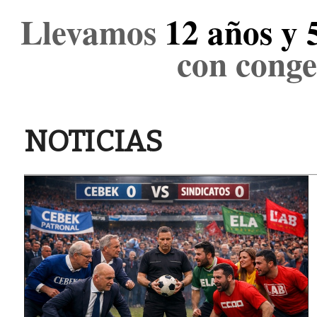
Llevamos
12 años y 
con conge
NOTICIAS