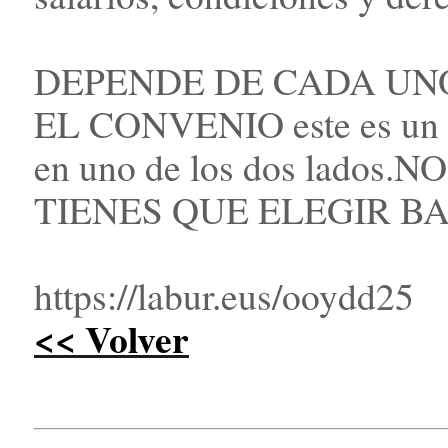
DEPENDE DE CADA UN
EL CONVENIO este es un pa
en uno de los dos lado
TIENES QUE ELEGIR B
https://labur.eus/ooydd25
<< Volver