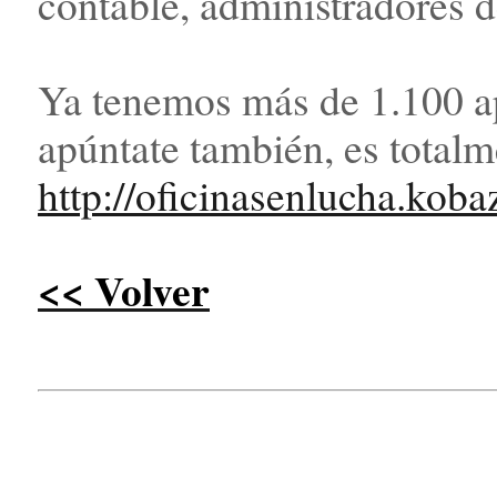
contable, administradores de
Ya tenemos más de 1.100 ap
apúntate también, es total
http://oficinasenlucha.kob
<< Volver